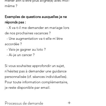
mener afin d'être plus aligné(e) avec moi-
même ?
Exemples de questions auxquelles je ne
réponds pas :
- X va-t-il me demander en mariage lors
de nos prochaines vacances ?
- Une augmentation va-t-elle m'être
accordée ?
- Vais-je gagner au loto ?
- Ai-je un cancer ?
Si vous souhaitez approfondir un sujet,
n'hésitez pas à demander une guidance
personnalisée (cf. séances individuelles).
Pour toute information complémentaire,
je reste disponible par email.
Processus de demande