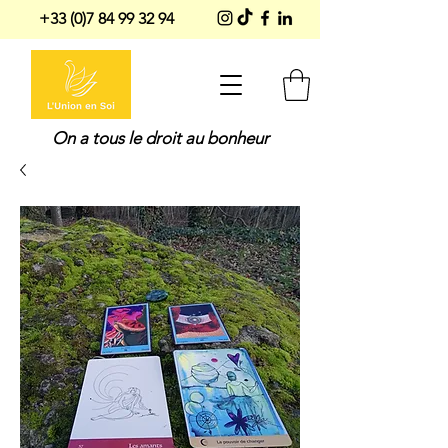
+33 (0)7 84 99 32 94
On a tous le droit au bonheur