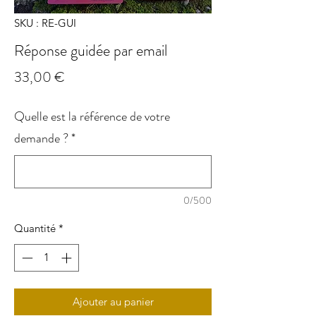
SKU : RE-GUI
Réponse guidée par email
Prix
33,00 €
Quelle est la référence de votre
demande ?
*
0/500
Quantité
*
Ajouter au panier