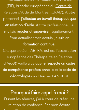
(EIF), branche européenne du
Centre de
Relation d'Aide de Montréal
(CRAM). A titre
personnel,
j'effectue un travail thérapeutique
en relation d’aide
. A titre professionnel, je
me fais
réguler
et
superviser
régulièrement.
Pour actualiser mes acquis, je suis en
formation continue
.
Chaque année, l’
AETRA
, qui est l’association
européenne des Thérapeute en Relation
d’Aide® veille à ce que
je respecte un cadre
de compétence professionnelle et le code de
déontologie
des TRA par l'ANDC®.
Pourquoi faire appel à moi ?
Durant les séances, j'ai à cœur de créer une
relation de confiance. Par mon écoute