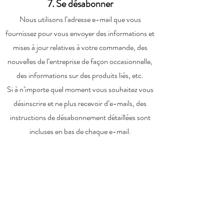
7. Se désabonner
Nous utilisons l’adresse e-mail que vous
fournissez pour vous envoyer des informations et
mises à jour relatives à votre commande, des
nouvelles de l’entreprise de façon occasionnelle,
des informations sur des produits liés, etc.
Si à n’importe quel moment vous souhaitez vous
désinscrire et ne plus recevoir d’e-mails, des
instructions de désabonnement détaillées sont
incluses en bas de chaque e-mail.
8. Consentement
En utilisant notre site, vous consentez à notre
politique de confidentialité.
9. Consultation, rectification ou suppression de