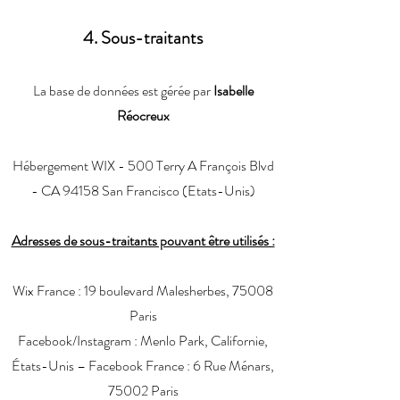
4. Sous-traitants
La base de données est gérée par
Isabelle
Réocreux
Hébergement WIX - 500 Terry A François Blvd
- CA 94158 San Francisco (Etats-Unis)
Adresses de sous-traitants pouvant être utilisés :
Wix France : 19 boulevard Malesherbes, 75008
Paris
Facebook/Instagram : Menlo Park, Californie,
États-Unis – Facebook France : 6 Rue Ménars,
75002 Paris