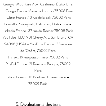
Google
: Mountain View, Californie, États-Unis
– Google France : 8 rue de Londres 75008 Paris
Twitter
France : 10 rue de la paix 75002 Paris
LinkedIn
: Sunnyvale, Californie, États-Unis –
Linkedin France : 37 rue du Rocher 75008 Paris
YouTube : LLC, 901 Cherry Ave. San Bruno, CA
94066 (USA) – YouTube France : 38 avenue
de l'Opéra, 75002 Paris
TikTok : 19 rue poissonnière, 75002 Paris
PayPal
France : 21 Rue de la Banque, 75002
Paris
Stripe France : 10 Boulevard Haussmann –
75009 Paris
5. Divulgation à des tiers