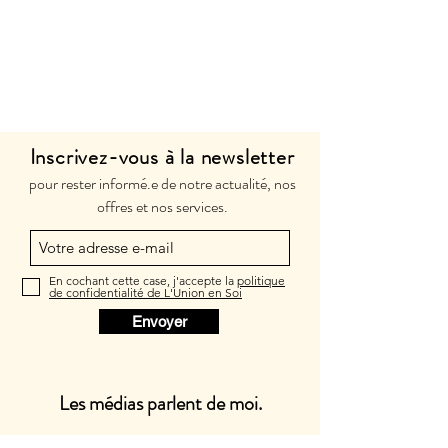
Inscrivez-vous à la newsletter
pour rester informé.e de notre actualité, nos
offres et nos services.
En cochant cette case, j'accepte la
politique
de confidentialité de L'Union en Soi
Envoyer
Les médias parlent de moi.
Suivez-moi sur les réseaux sociaux