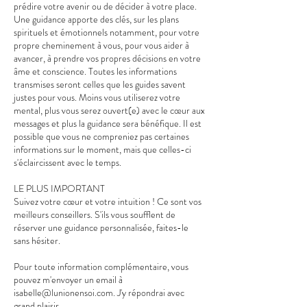
prédire votre avenir ou de décider à votre place.
Une guidance apporte des clés, sur les plans
spirituels et émotionnels notamment, pour votre
propre cheminement à vous, pour vous aider à
avancer, à prendre vos propres décisions en votre
âme et conscience. Toutes les informations
transmises seront celles que les guides savent
justes pour vous. Moins vous utiliserez votre
mental, plus vous serez ouvert(e) avec le cœur aux
messages et plus la guidance sera bénéfique. Il est
possible que vous ne compreniez pas certaines
informations sur le moment, mais que celles-ci
s'éclaircissent avec le temps.
LE PLUS IMPORTANT
Suivez votre cœur et votre intuition ! Ce sont vos
meilleurs conseillers. S'ils vous soufflent de
réserver une guidance personnalisée, faites-le
sans hésiter.
Pour toute information complémentaire, vous
pouvez m'envoyer un email à
isabelle@lunionensoi.com. J'y répondrai avec
grand plaisir.