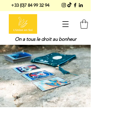
+33 (0)7 84 99 32 94
On a tous le droit au bonheur