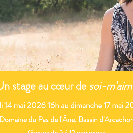
Un stage au cœur de
soi-m'aim
i 14 mai 2026 16h au dimanche 17 mai 2
Domaine du Pas de l'Âne, Bassin d'Arcacho
Groupe de 5 à 12 personnes