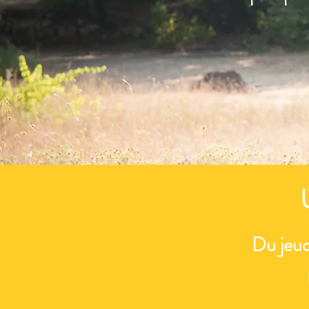
Du jeud