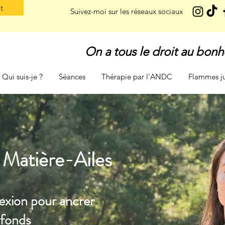
t
Suivez-moi sur les réseaux sociaux
On a tous le droit au bonh
Qui suis-je ?
Séances
Thérapie par l'ANDC
Flammes j
Matière-Ailes
xion pour ancrer
ofonds