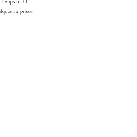
 temps festifs
lques surprises