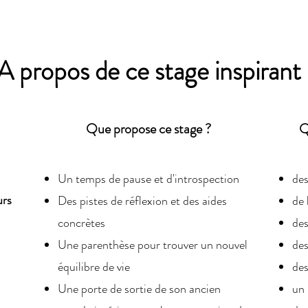
A propos de ce stage inspirant
Que propose ce stage ?
Q
Un temps de pause et d'introspection
des
urs
Des pistes de réflexion et des aides
de 
,
concrètes
des
Une parenthèse pour trouver un nouvel
des
équilibre de vie
des
Une porte de sortie de son ancien
un 