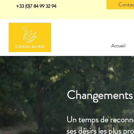
Contac
+33 (0)7 84 99 32 94
Accueil
Changements 
Un temps de reconne
ses désirs les plus pr