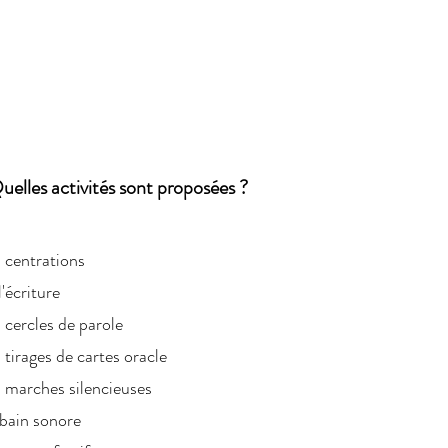
uelles activités sont proposées ?
 centrations
l'écriture
 cercles de parole
 tirages de cartes oracle
 marches silencieuses
bain sonore