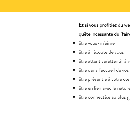
Et si vous profitiez du w
quête incessante du "fair
être vous-m'aime
être à l'écoute de vous
être attentive/attentif à 
être dans l'accueil de vo
être présent.e à votre cœ
être en lien avec la natur
être connecté.e au plus 