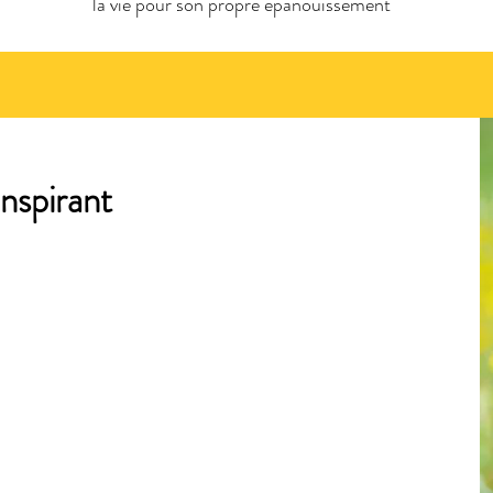
la vie pour son propre épanouissement
inspirant