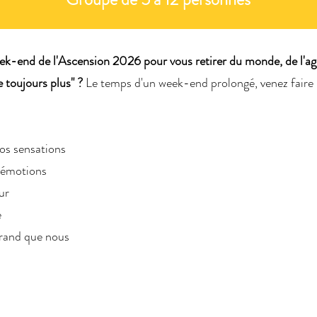
eek-end de l'Ascension 2026 pour vous retirer du monde, de l'agi
e toujours plus" ?
Le temps d'un week-end prolongé, venez faire 
vos sensations
s émotions
ur
e
grand que nous