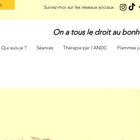
t
Suivez-moi sur les réseaux sociaux
On a tous le droit au bonh
Qui suis-je ?
Séances
Thérapie par l'ANDC
Flammes j