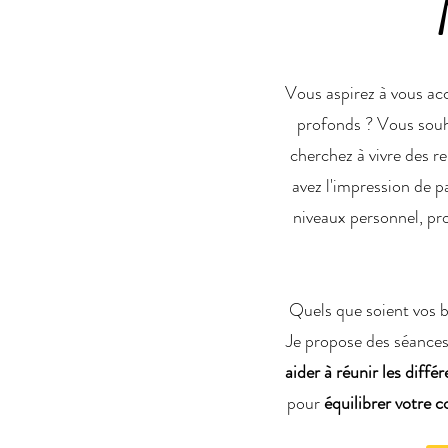
Vous aspirez à vous ac
profonds ? Vous souha
cherchez à vivre des r
avez l'impression de p
niveaux personnel, pro
Quels que soient vos be
Je propose des séances i
aider à réunir les diffé
pour
équilibrer votre 