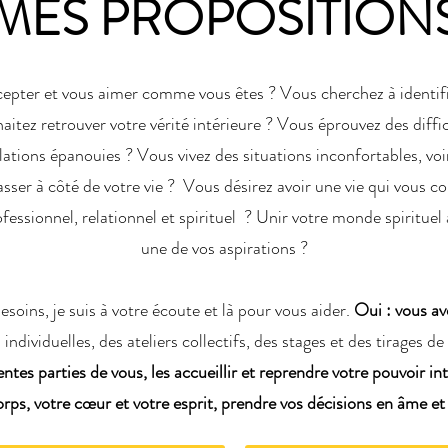
MES PROPOSITION
cepter et vous aimer comme vous êtes ? Vous cherchez à identifie
itez retrouver votre vérité intérieure ? Vous éprouvez des difficu
elations épanouies ? Vous vivez des situations inconfortables, voi
asser à côté de votre vie ? Vous désirez avoir une vie qui vous 
fessionnel, relationnel et spirituel ? Unir votre monde spiritue
une de vos aspirations ?
soins, je suis à votre écoute et là pour vous aider.
Oui : vous av
ndividuelles, des ateliers collectifs, des stages et des tirages d
rentes parties de vous, les accueillir et reprendre votre pouvoir in
corps, votre cœur et votre esprit, prendre vos décisions en âme e