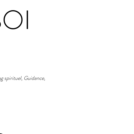
SOI
g spirituel, Guidance,