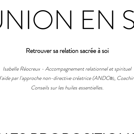
UNION EN 
Retrouver sa relation sacrée à soi
Isabelle Réocreux -
Accompagnement relationnel et spirituel
d'aide par l'approche non-directive créatrice
(ANDC
, Coachin
)
®
Conseils sur les huiles essentielles.