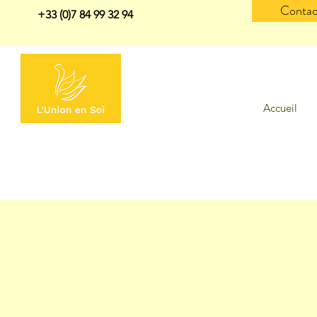
Contac
+33 (0)7 84 99 32 94
Accueil