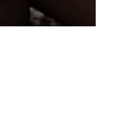
Isab'Ailes
22 août 2022
4 min de lecture
Reprendre goût à la vie en tant que