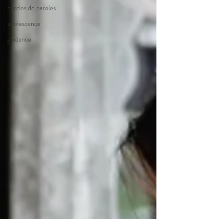
cercles de paroles
adolescence
guidance