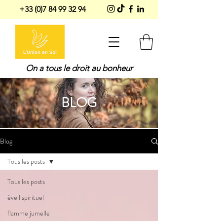
+33 (0)7 84 99 32 94
On a tous le droit au bonheur
BLOG
Blog
Tous les posts
Tous les posts
éveil spirituel
flamme jumelle