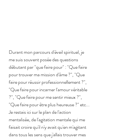
Durant mon parcours d'éveil spirituel, je 
me suis souvent posée des questions 
débutant par "que faire pour" : "Que faire 
pour trouver ma mission d'âme ?", "Que 
faire pour réussir professionnellement ?", 
"Que faire pour incarner l'amour véritable 
?", "Que faire pour me sentir mieux ?", 
"Que faire pour être plus heureuse ?" etc... 
Je restais ici sur le plan de l'action 
mentalisée, de l'agitation mentale qui me 
faisait croire qu'il n'y avait qu'en m'agitant 
dans tous les sens que j'allais trouver mes 