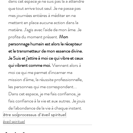
dans cet espace je ne suis pas là à attendre 
que tout arrive tout seul. Je ne passe pas 
mes journées entières à méditer en ne 
mettant en place aucune action dans la 
matière. J'agis avec l'aide de mon âme. Je 
profite du moment présent. 
Mon 
personnage humain est alors le récepteur 
et le transmetteur de mon essence divine. 
Je Suis et j'attire à moi ce qui vibre et ceux 
qui vibrent comme moi. 
Viennent alors à 
moi ce qui me permet d'incarner ma 
mission d'âme, la réussite professionnelle, 
les personnes qui me correspondent... 
Dans cet espace, je me fais confiance, je 
fais confiance à la vie et aux autres. Je jouis 
de l'abondance de la vie à chaque instant.
être soi
processus d'éveil spirituel
éveil spirituel