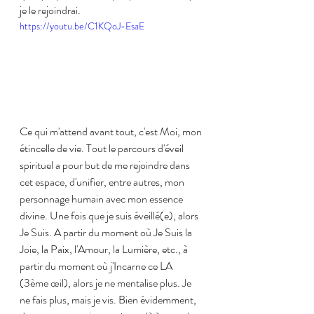
je le rejoindrai.
https://youtu.be/C1KQoJ-EsaE
Ce qui m'attend avant tout, c'est Moi, mon 
étincelle de vie. Tout le parcours d'éveil 
spirituel a pour but de me rejoindre dans 
cet espace, d'unifier, entre autres, mon 
personnage humain avec mon essence 
divine. Une fois que je suis éveillé(e), alors 
Je Suis. A partir du moment où Je Suis la 
Joie, la Paix, l'Amour, la Lumière, etc., à 
partir du moment où j'Incarne ce LA 
(3ème œil), alors je ne mentalise plus. Je 
ne fais plus, mais je vis. Bien évidemment, 